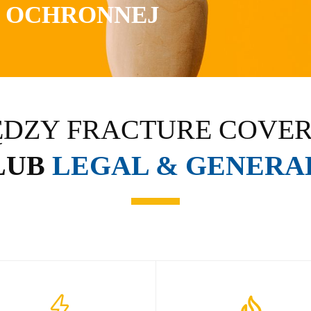
Y OCHRONNEJ
ĘDZY FRACTURE COVER
LUB
LEGAL & GENERA