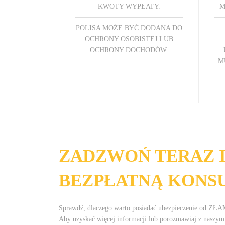
KWOTY WYPŁATY.
M
POLISA MOŻE BYĆ DODANA DO
OCHRONY OSOBISTEJ LUB
OCHRONY DOCHODÓW.
M
ZADZWOŃ TERAZ I
BEZPŁATNĄ KONS
Sprawdź, dlaczego warto posiadać ubezpieczenie od ZŁ
Aby uzyskać więcej informacji lub porozmawiaj z naszy