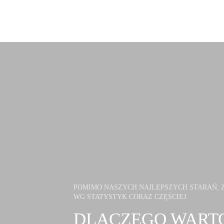
POMIMO NASZYCH NAJLEPSZYCH STARAŃ, Z
WG STATYSTYK CORAZ CZĘŚCIEJ
DLACZEGO WART