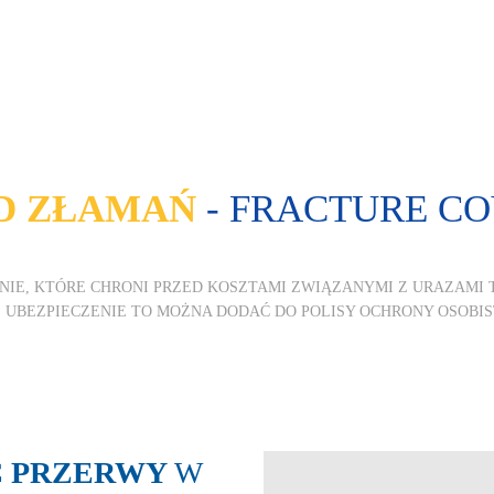
OD ZŁAMAŃ
- FRACTURE C
IE, KTÓRE CHRONI PRZED KOSZTAMI ZWIĄZANYMI Z URAZAMI T
. UBEZPIECZENIE TO MOŻNA DODAĆ DO POLISY OCHRONY OSOBI
 PRZERWY
W