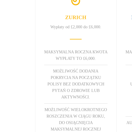
ZURICH
Wypłaty od £2,000 do £6,000.
MAKSYMALNA ROCZNA KWOTA
MA
WYPŁATY TO £6,000.
MOŻLIWOŚĆ DODANIA
POKRYCIA NA POCZĄTKU
POLISY BEZ DODATKOWYCH
PYTAŃ O ZDROWIE LUB
AKTYWNOŚCI.
MOŻLIWOŚĆ WIELOKROTNEGO
ROSZCZENIA W CIĄGU ROKU,
DO OSIĄGNIĘCIA
AU
MAKSYMALNEJ ROCZNEJ