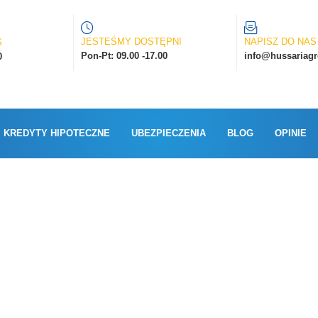
JESTEŚMY DOSTĘPNI
NAPISZ DO NAS
S
Pon-Pt: 09.00 -17.00
info@hussariagr
0
KREDYTY HIPOTECZNE
UBEZPIECZENIA
BLOG
OPINIE