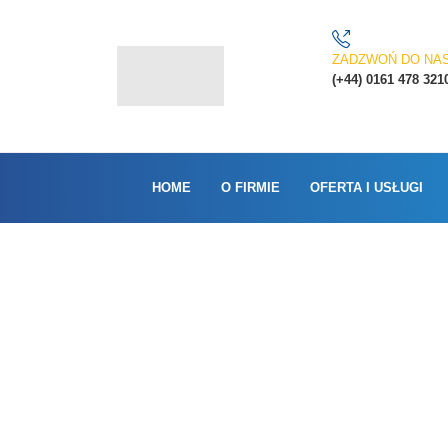
ZADZWOŃ DO NA
(+44) 0161 478 321
HOME
O FIRMIE
OFERTA I USŁUGI