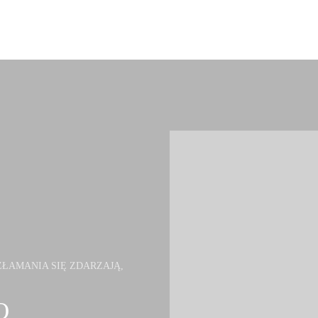
ŁAMANIA SIĘ ZDARZAJĄ,
O