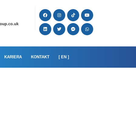
oup.co.uk
KARIERA
KONTAKT
[ EN ]