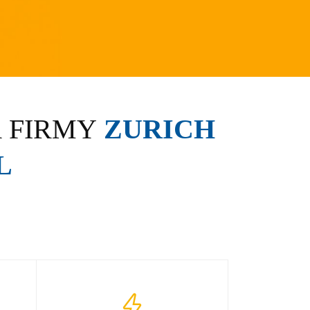
 FIRMY
ZURICH
L