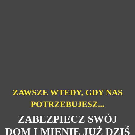
ZAWSZE WTEDY, GDY NAS
POTRZEBUJESZ...
ZABEZPIECZ SWÓJ
DOM I MIENIE JUŻ DZIŚ