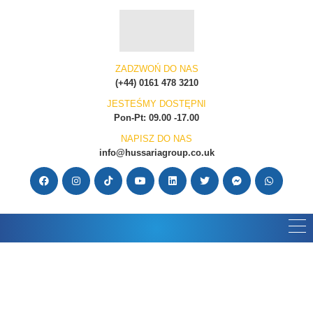
ZADZWOŃ DO NAS
(+44) 0161 478 3210
JESTEŚMY DOSTĘPNI
Pon-Pt: 09.00 -17.00
NAPISZ DO NAS
info@hussariagroup.co.uk