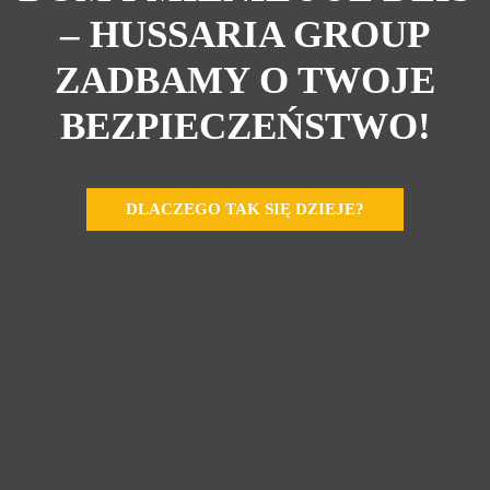
– HUSSARIA GROUP
ZADBAMY O TWOJE
BEZPIECZEŃSTWO!
DLACZEGO TAK SIĘ DZIEJE?