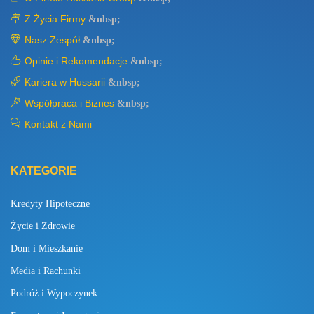
Z Życia Firmy
&nbsp;
Nasz Zespół
&nbsp;
Opinie i Rekomendacje
&nbsp;
Kariera w Hussarii
&nbsp;
Współpraca i Biznes
&nbsp;
Kontakt z Nami
KATEGORIE
Kredyty Hipoteczne
Życie i Zdrowie
Dom i Mieszkanie
Media i Rachunki
Podróż i Wypoczynek