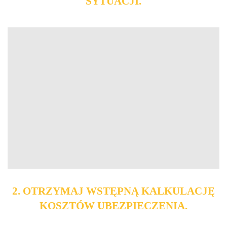
SYTUACJI.
2. OTRZYMAJ WSTĘPNĄ KALKULACJĘ
KOSZTÓW UBEZPIECZENIA.