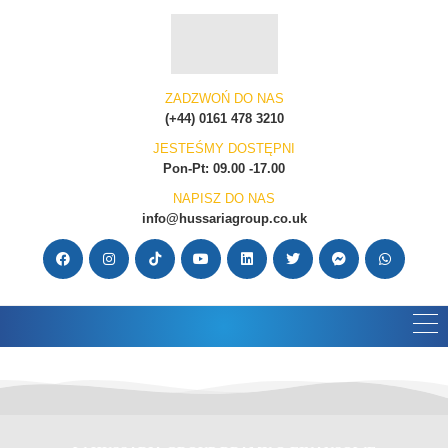
ZADZWOŃ DO NAS
(+44) 0161 478 3210
JESTEŚMY DOSTĘPNI
Pon-Pt: 09.00 -17.00
NAPISZ DO NAS
info@hussariagroup.co.uk