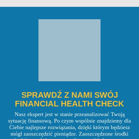
SPRAWDŹ Z NAMI SWÓJ
FINANCIAL HEALTH CHECK
Nasz ekspert jest w stanie przeanalizować Twoją
sytuację finansową. Po czym wspólnie znajdziemy dla
Ciebie najlepsze rozwiązania, dzięki którym będziesz
mógł zaoszczędzić pieniądze. Zaoszczędzone środki