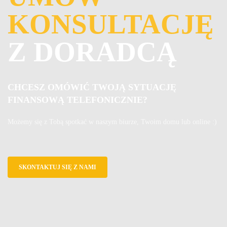
KONSULTACJĘ
Z DORADCĄ
CHCESZ OMÓWIĆ TWOJĄ SYTUACJĘ
FINANSOWĄ TELEFONICZNIE?
Możemy się z Tobą spotkać w naszym biurze, Twoim domu lub online :)
SKONTAKTUJ SIĘ Z NAMI