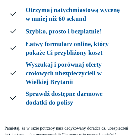
Otrzymaj natychmiastową wycenę
w mniej niż 60 sekund
Szybko, prosto i bezpłatnie!
Łatwy formularz online, który
pokaże Ci przybliżony koszt
Wyszukaj i porównaj oferty
czołowych ubezpieczycieli w
Wielkiej Brytanii
Sprawdź dostępne darmowe
dodatki do polisy
Pamietaj, że w razie potrzeby nasz dedykowany doradca ds. ubezpieczeń
jest dostępny, aby przeprowadzić Cię przez cały proces i wyjaśnić