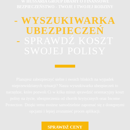
W HUSSARIA GROUP DBAMY O FINANSOWE
BEZPIECZEŃSTWO - TWOJE I TWOJEJ RODZINY
- WYSZUKIWARKA
UBEZPIECZEŃ
-
SPRAWDŹ KOSZT
SWOJEJ POLISY
Planujesz zabezpieczyć siebie i swoich bliskich na wypadek
nieprzewidzianych sytuacji? Nasza wyszukiwarka ubezpieczeń to
narzędzie, które pozwoli Ci w kilka minut sprawdzić orientacyjny koszt
polisy na życie, ubezpieczenia od chorób krytycznych oraz Income
Protection. Dzięki temu możesz samodzielnie zapoznać się z dostępnymi
opcjami i lepiej zrozumieć proces aplikacji.
SPRAWDŹ CENY