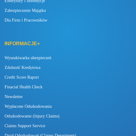
Emerytury i Inwestycje
Zabezpieczenie Majątku
Dla Firm i Pracowników
INFORMACJE+
Wyszukiwarka ubezpieczeń
Zdolność Kredytowa
Credit Score Raport
Finacial Health Check
Newsletter
Wypłacone Odszkodowania
Odszkodowanie (Injury Claims)
Claims Support Service
Dział Odszkodowań (Claims Department)