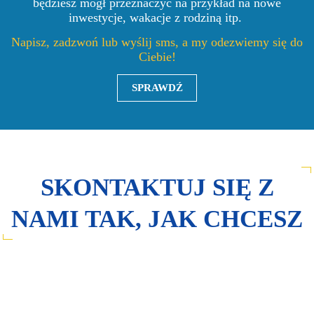
będziesz mógł przeznaczyć na przykład na nowe
inwestycje, wakacje z rodziną itp.
Napisz, zadzwoń lub wyślij sms, a my odezwiemy się do
Ciebie!
SPRAWDŹ
SKONTAKTUJ SIĘ Z
NAMI TAK, JAK CHCESZ