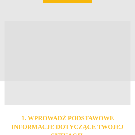
1. WPROWADŹ PODSTAWOWE
INFORMACJE DOTYCZĄCE TWOJEJ