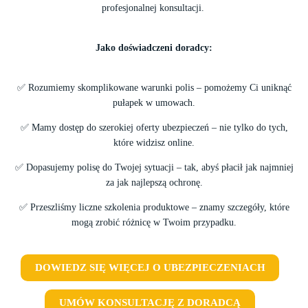
profesjonalnej konsultacji.
Jako doświadczeni doradcy:
✅ Rozumiemy skomplikowane warunki polis – pomożemy Ci uniknąć
pułapek w umowach.
✅ Mamy dostęp do szerokiej oferty ubezpieczeń – nie tylko do tych,
które widzisz online.
✅ Dopasujemy polisę do Twojej sytuacji – tak, abyś płacił jak najmniej
za jak najlepszą ochronę.
✅ Przeszliśmy liczne szkolenia produktowe – znamy szczegóły, które
mogą zrobić różnicę w Twoim przypadku.
DOWIEDZ SIĘ WIĘCEJ O UBEZPIECZENIACH
UMÓW KONSULTACJĘ Z DORADCĄ