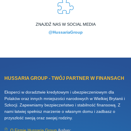
ZNAJDŹ NAS W SOCIAL MEDIA
@HussariaGroup
HUSSARIA GROUP - TWÓJ PARTNER W FINANSACH
Eksperci w doradztwie kredytowym i ubezpieczeniowym dla
Polaków oraz innych mniejszości narodowych w Wielkiej Brytanii i
Szkocji. Zapewniamy bezpieczeństwo i stabilność finansową. Z
nami łatwiej spełnisz marzenie o własnym domu i zadbasz o
przyszłość swoją oraz swojej rodziny.
O Firmie Hussaria Group
&nbsp;