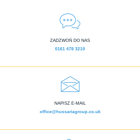
ZADZWOŃ DO NAS
0161 478 3210
NAPISZ E-MAIL
office@hussariagroup.co.uk