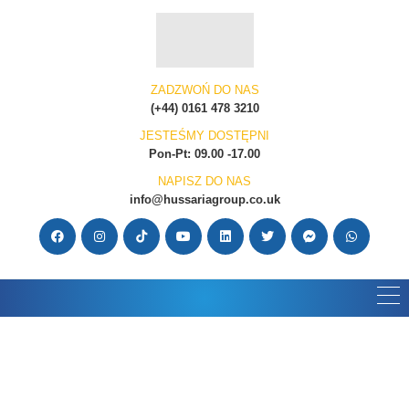
ZADZWOŃ DO NAS
(+44) 0161 478 3210
JESTEŚMY DOSTĘPNI
Pon-Pt: 09.00 -17.00
NAPISZ DO NAS
info@hussariagroup.co.uk